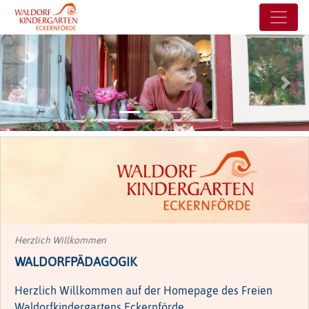
Previous
Next
Herzlich Willkommen
WALDORFPÄDAGOGIK
Herzlich Willkommen auf der Homepage des Freien
Waldorfkindergartens Eckernförde.